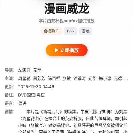
漫画威龙
本片由茶杯狐cupfox提供播放
喜剧片
1992
香港
立即播放
导演：
左颂升
元奎
主演：
周星驰
萧芳芳
陈百祥
张敏
钟镇涛
元华
梅小惠
元德
谷峰
更新：
2025-11-30 04:46
备注：
DVD国语|粤语
语言：
粤语
剧情：
本片是《新精武门》的续集。牛皮（陈百祥 饰）为刘晶
（周星驰 饰）在擂台上的英姿折服，自此苦缠拜师，却引起
小敏（张敏 饰）对刘晶误会。刘晶获得的巨额奖金被师父们
全部输光，更卷入了潇洒（钟镇涛 饰）与一女孩的纠葛，小