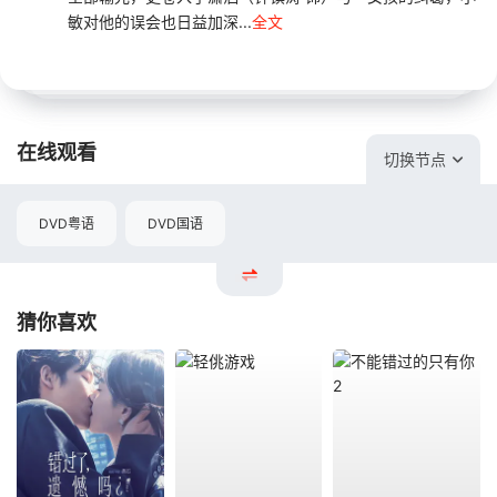
敏对他的误会也日益加深...
全文
在线观看
切换节点
DVD粤语
DVD国语
猜你喜欢