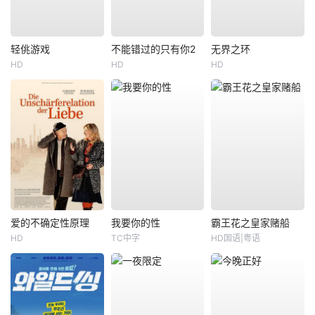
轻佻游戏
不能错过的只有你2
无界之环
HD
HD
HD
爱的不确定性原理
我要你的性
霸王花之皇家赌船
HD
TC中字
HD国语|粤语