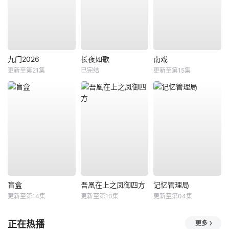
九门2026
长夜如歌
南戏
更新至第21集
已完结
更新至第15集
盲盒
吾凰在上之凤御四方
记忆管理局
更新至第14集
更新至第10集
更新至第04集
正在热播
更多