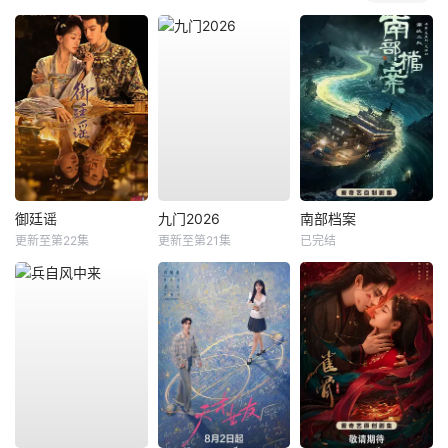
御廷谣
九门2026
南部档案
更新至第22集
更新至第21集
已完结