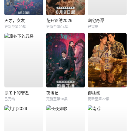
天才，女友
花开锦绣2026
幽宅奇谭
更新至第20集
更新至第04集
已完结
凛冬下的罪恶
夜语记
御廷谣
已完结
更新至第18集
更新至第22集