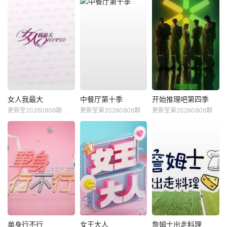
女人我最大
中餐厅第十季
开始推理吧第四季
更新至20260806期
更新至第20260806期
更新至第20260806期
单身行不行
女王大人
詹姆士出走料理