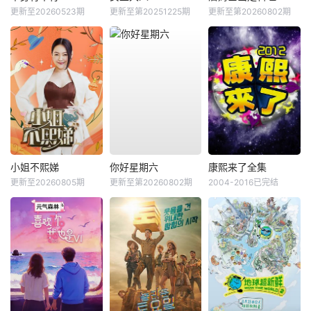
更新至20260523期
更新至第20251225期
更新至第20260802期
小姐不熙娣
你好星期六
康熙来了全集
更新至20260805期
更新至第20260802期
2004-2016已完结