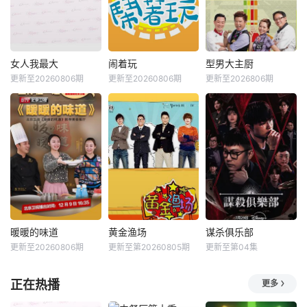
女人我最大
闹着玩
型男大主厨
更新至20260806期
更新至20260806期
更新至2026806期
暖暖的味道
黄金渔场
谋杀俱乐部
更新至20260806期
更新至第20260805期
更新至第04集
正在热播
更多