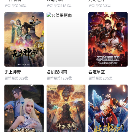
更新至第06集
更新至第1181集
更新至第33集
无上神帝
名侦探柯南
吞噬星空
更新至第629集
更新至第1269集
更新至第235集