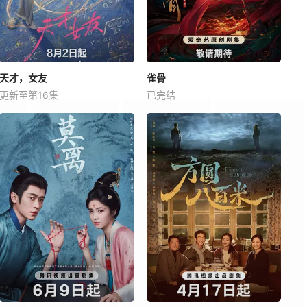
天才，女友
雀骨
更新至第16集
已完结