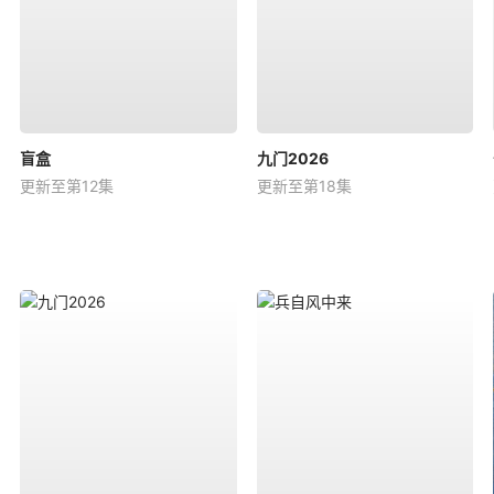
盲盒
九门2026
更新至第12集
更新至第18集