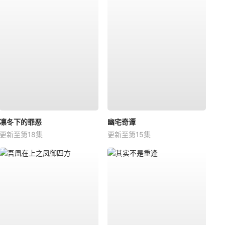
凛冬下的罪恶
幽宅奇谭
更新至第18集
更新至第15集