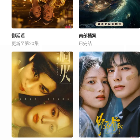
御廷谣
南部档案
更新至第20集
已完结