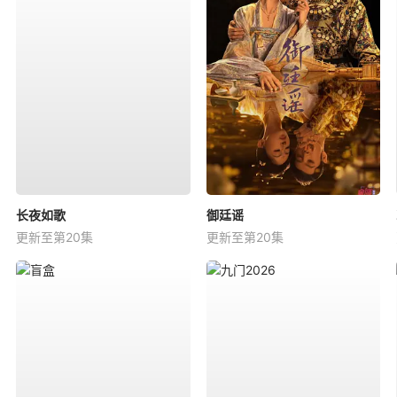
长夜如歌
御廷谣
更新至第20集
更新至第20集