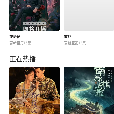
夜语记
南戏
更新至第16集
更新至第13集
正在热播