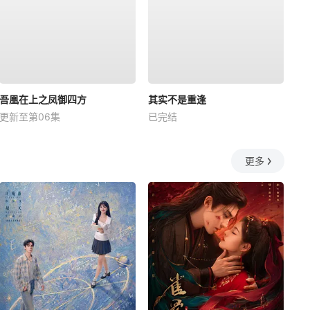
吾凰在上之凤御四方
其实不是重逢
更新至第06集
已完结
更多