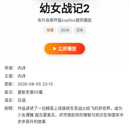
幼女战记2
本片由茶杯狐cupfox提供播放
动漫
2026
日本
立即播放
导演：
内详
主演：
内详
更新：
2026-08-05 23:15
备注：
更新至第05集
语言：
日语
剧情：
作品讲述了一位精英上班族转生至战火纷飞的异世界，成为
少女谭雅·提古雷查夫，并凭借前世的理智与知识在帝国军中
步步高升的故事