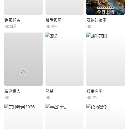
绝密任务
最后孤屋
双枪红娘子
HD国语
HD中字
HD
精灵猎人
怒杀
孤军突围
HD
HD
HD中字