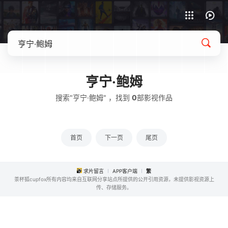
APP客户端下载
亨宁·鲍姆
搜索"亨宁·鲍姆" ，找到
0
部影视作品
首页
下一页
尾页
求片留言
APP客户端
繁
茶杯狐cupfox所有内容均来自互联网分享站点所提供的公开引用资源，未提供影视资源上
传、存储服务。