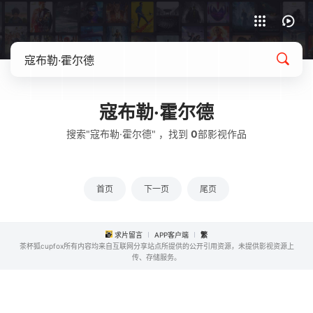
APP客户端下载
寇布勒·霍尔德
搜索"寇布勒·霍尔德" ，找到
0
部影视作品
首页
下一页
尾页
求片留言
APP客户端
繁
茶杯狐cupfox所有内容均来自互联网分享站点所提供的公开引用资源，未提供影视资源上
传、存储服务。