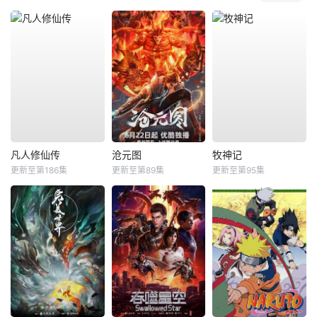
凡人修仙传
沧元图
牧神记
更新至第186集
更新至第89集
更新至第95集