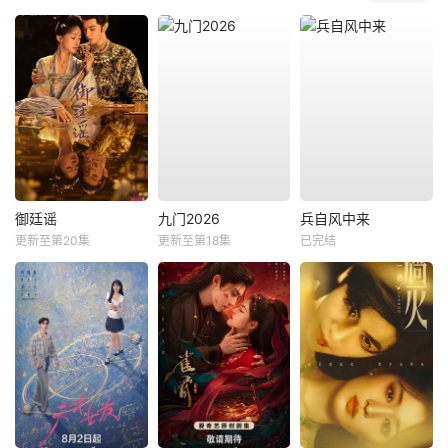
御廷谣
九门2026
兵自风中来
更新至第20集
更新至第18集
已完结