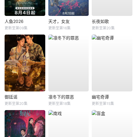
人鱼2026
天才，女友
长夜如歌
更新至第09集
更新至第16集
更新至第20集
御廷谣
凛冬下的罪恶
幽宅奇谭
更新至第20集
更新至第18集
更新至第15集