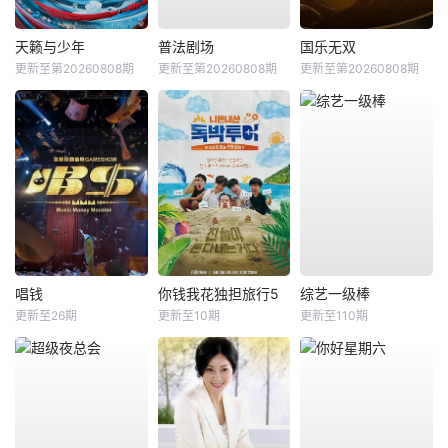
天籁与少年
普法剧场
国乐无双
更新至第20260808期
更新至第20260808期
更新至第20260808期
唱钱
你钱我花独担旅行5
综艺一级棒
更新至26期
更新至10期
更新至110期