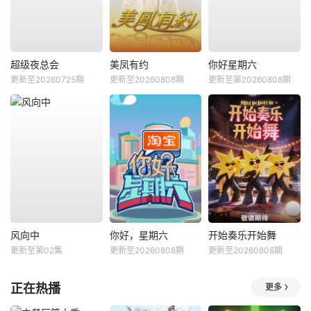
超级夜总会
美凤有约
你好星期六
更新至20260725期
更新至20260808期
更新至第20260808期
风向中
你好，星期六
开始奏乐开始舞
更新至第02集
更新至20260808期
更新至20260808期
正在热播
更多