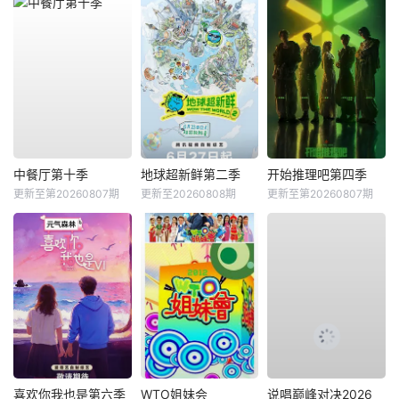
中餐厅第十季
地球超新鲜第二季
开始推理吧第四季
更新至第20260807期
更新至20260808期
更新至第20260807期
喜欢你我也是第六季
WTO姐妹会
说唱巅峰对决2026