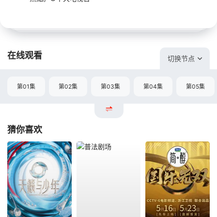
在线观看
切换节点
第01集
第02集
第03集
第04集
第05集
猜你喜欢