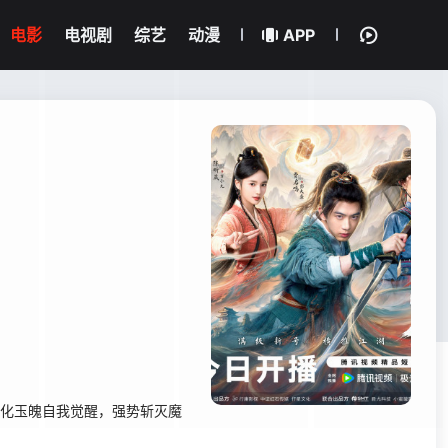
电影
电视剧
综艺
动漫
APP
炼化玉魄自我觉醒，强势斩灭魔