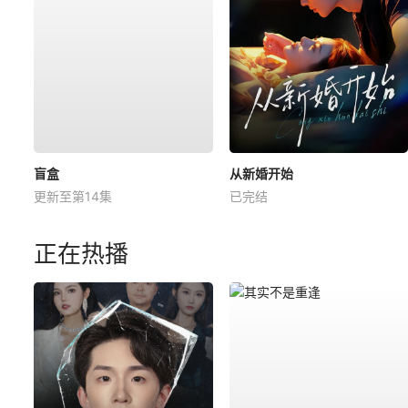
盲盒
从新婚开始
更新至第14集
已完结
正在热播