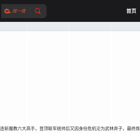
首页
搜一搜
，连斩魔教六大高手，登顶联军统帅后又因身份危机沦为武林弃子，最终