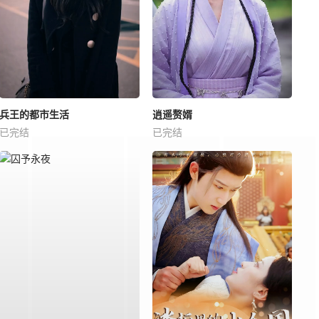
兵王的都市生活
逍遥赘婿
已完结
已完结