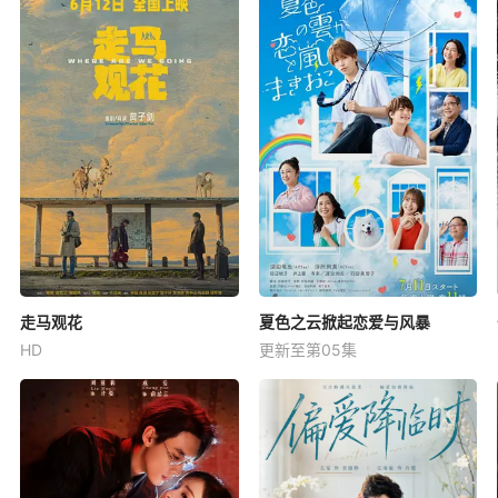
走马观花
夏色之云掀起恋爱与风暴
HD
更新至第05集