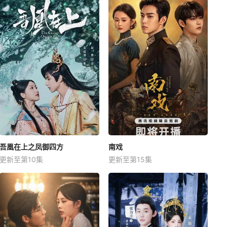
吾凰在上之凤御四方
南戏
更新至第10集
更新至第15集