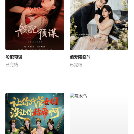
般配预谋
偏爱降临时
已完结
已完结