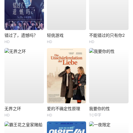
错过了，遗憾吗？
轻佻游戏
不能错过的只有你2
HD
HD
HD
无界之环
爱的不确定性原理
我要你的性
HD
HD
TC中字