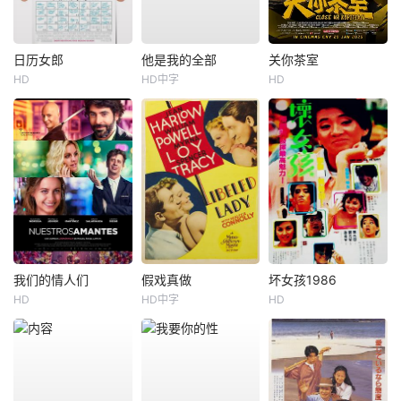
日历女郎
他是我的全部
关你茶室
HD
HD中字
HD
我们的情人们
假戏真做
坏女孩1986
HD
HD中字
HD