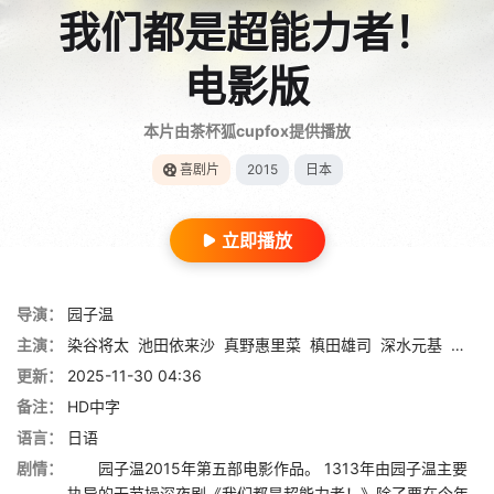
我们都是超能力者！
电影版
本片由茶杯狐cupfox提供播放
喜剧片
2015
日本
立即播放
导演：
园子温
主演：
染谷将太
池田依来沙
真野惠里菜
槙田雄司
深水元基
柾木
更新：
2025-11-30 04:36
备注：
HD中字
语言：
日语
剧情：
园子温2015年第五部电影作品。 1313年由园子温主要
执导的无节操深夜剧《我们都是超能力者！》除了要在今年