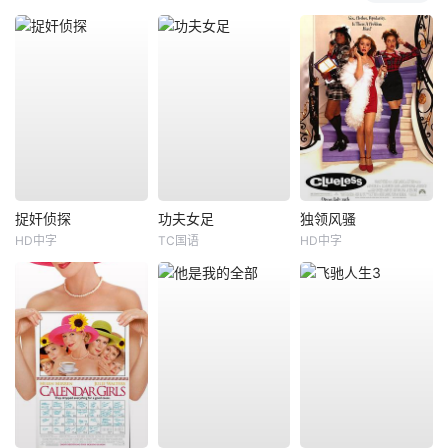
捉奸侦探
功夫女足
独领风骚
HD中字
TC国语
HD中字