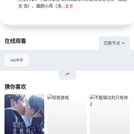
文 饰）、婚顾小芮（汤...
全文
在线观看
切换节点
HD中字
猜你喜欢