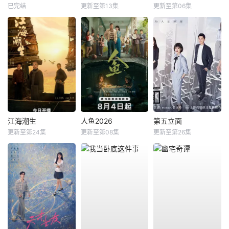
已完结
更新至第13集
更新至第06集
江海潮生
人鱼2026
第五立面
更新至第24集
更新至第08集
更新至第26集