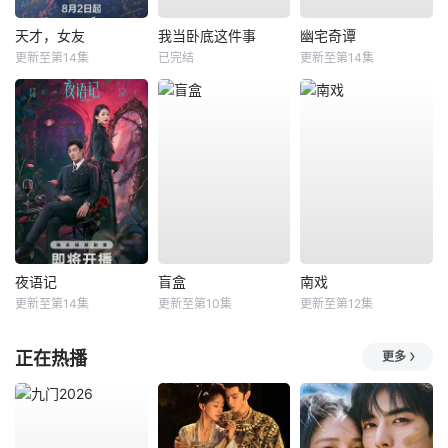
天才，女友
我当卧底这件事
幽宅奇谭
更新至第14集
已完结
更新至第14集
夜语记
盲盒
南戏
更新至第14集
更新至第10集
更新至第12集
正在热播
更多