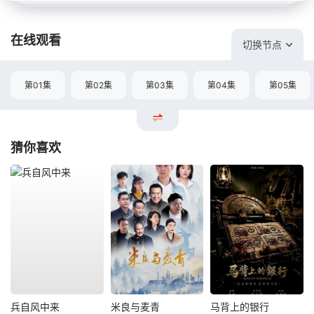
在线观看
切换节点
第01集
第02集
第03集
第04集
第05集
猜你喜欢
兵自风中来
米良与麦青
马背上的银行