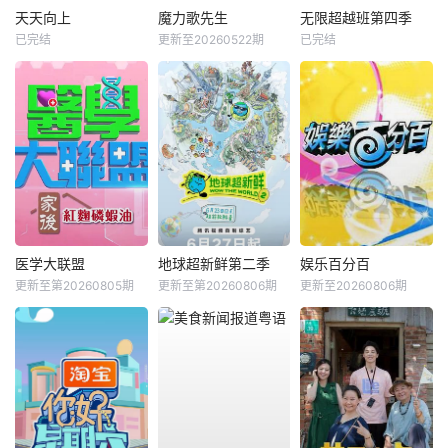
天天向上
魔力歌先生
无限超越班第四季
已完结
更新至20260522期
已完结
医学大联盟
地球超新鲜第二季
娱乐百分百
更新至第20260805期
更新至第20260806期
更新至20260806期