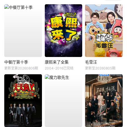
中餐厅第十季
康熙来了全集
毛雪汪
更新至第20260806期
2004-2016已完结
更新至20260805期