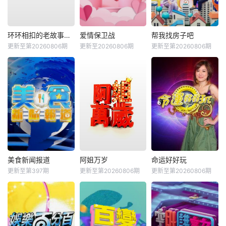
环环相扣的老故事第四季
爱情保卫战
帮我找房子吧
更新至第20260806期
更新至20260806期
更新至第20260806期
美食新闻报道
阿姐万岁
命运好好玩
更新至第397期
更新至第20260806期
更新至第20260806期