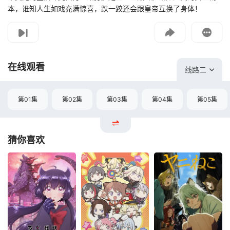
本，谁知人生如戏充满惊喜，跌一跤还会跟皇帝互换了身体！
影片报错
如遇无法播放请提交给我们
在线观看
线路二
第01集
第02集
第03集
第04集
第05集
猜你喜欢