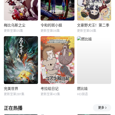
梅比乌斯之尘
令和的斑小姐
文豪野犬汪！第二季
更新至第05集
更新至第06集
更新至第06集
完美世界
考拉绘日记
燃比娃
更新至第281集
更新至第43集
HD国语
正在热播
更多