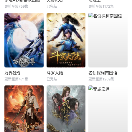
更新至第759集
已完结
更新至第1172集
万界独尊
斗罗大陆
名侦探柯南国语
更新至第471集
已完结
更新至第1269集